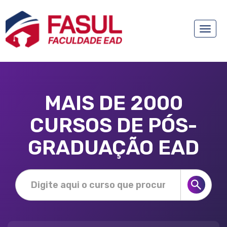
Toggle
naviga
MAIS DE 2000
CURSOS DE PÓS-
GRADUAÇÃO EAD