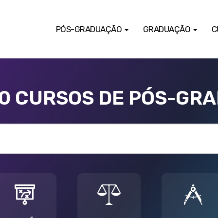
PÓS-GRADUAÇÃO
GRADUAÇÃO
C
00 CURSOS DE PÓS-GR