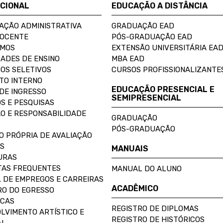
UCIONAL
EDUCAÇÃO A DISTÂNCIA
AÇÃO ADMINISTRATIVA
GRADUAÇÃO EAD
DOCENTE
PÓS-GRADUAÇÃO EAD
OMOS
EXTENSÃO UNIVERSITÁRIA EA
ADES DE ENSINO
MBA EAD
OS SELETIVOS
CURSOS PROFISSIONALIZANTE
TO INTERNO
EDUCAÇÃO PRESENCIAL E
DE INGRESSO
SEMIPRESENCIAL
S E PESQUISAS
O E RESPONSABILIDADE
GRADUAÇÃO
PÓS-GRADUAÇÃO
O PRÓPRIA DE AVALIAÇÃO
S
MANUAIS
URAS
AS FREQUENTES
MANUAL DO ALUNO
 DE EMPREGOS E CARREIRAS
ACADÊMICO
O DO EGRESSO
ECAS
REGISTRO DE DIPLOMAS
LVIMENTO ARTÍSTICO E
REGISTRO DE HISTÓRICOS