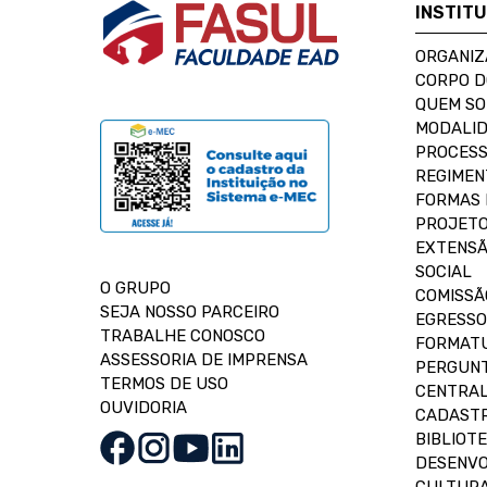
INSTIT
ORGANIZ
CORPO 
QUEM S
MODALID
PROCESS
REGIMEN
FORMAS 
PROJETO
EXTENSÃ
SOCIAL
O GRUPO
COMISSÃ
SEJA NOSSO PARCEIRO
EGRESSO
TRABALHE CONOSCO
FORMAT
ASSESSORIA DE IMPRENSA
PERGUNT
TERMOS DE USO
CENTRAL
OUVIDORIA
CADASTR
BIBLIOT
DESENVO