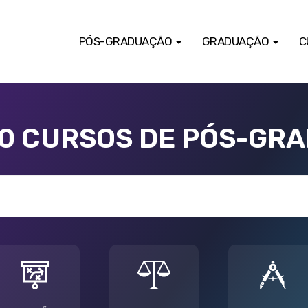
PÓS-GRADUAÇÃO
GRADUAÇÃO
C
00 CURSOS DE PÓS-GR