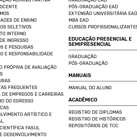
AÇÃO ADMINISTRATIVA
GRADUAÇÃO EAD
DOCENTE
PÓS-GRADUAÇÃO EAD
OMOS
EXTENSÃO UNIVERSITÁRIA EA
ADES DE ENSINO
MBA EAD
OS SELETIVOS
CURSOS PROFISSIONALIZANTE
TO INTERNO
EDUCAÇÃO PRESENCIAL E
DE INGRESSO
SEMIPRESENCIAL
S E PESQUISAS
O E RESPONSABILIDADE
GRADUAÇÃO
PÓS-GRADUAÇÃO
O PRÓPRIA DE AVALIAÇÃO
S
MANUAIS
URAS
AS FREQUENTES
MANUAL DO ALUNO
 DE EMPREGOS E CARREIRAS
ACADÊMICO
O DO EGRESSO
ECAS
REGISTRO DE DIPLOMAS
LVIMENTO ARTÍSTICO E
REGISTRO DE HISTÓRICOS
AL
REPOSITÓRIOS DE TCC
CIENTÍFICA FASUL
E DESENVOLVIMENTO