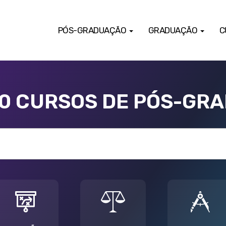
PÓS-GRADUAÇÃO
GRADUAÇÃO
C
00 CURSOS DE PÓS-GR