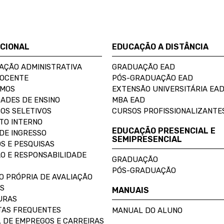
UCIONAL
EDUCAÇÃO A DISTÂNCIA
AÇÃO ADMINISTRATIVA
GRADUAÇÃO EAD
DOCENTE
PÓS-GRADUAÇÃO EAD
OMOS
EXTENSÃO UNIVERSITÁRIA EA
ADES DE ENSINO
MBA EAD
OS SELETIVOS
CURSOS PROFISSIONALIZANTE
TO INTERNO
EDUCAÇÃO PRESENCIAL E
DE INGRESSO
SEMIPRESENCIAL
S E PESQUISAS
O E RESPONSABILIDADE
GRADUAÇÃO
PÓS-GRADUAÇÃO
O PRÓPRIA DE AVALIAÇÃO
S
MANUAIS
URAS
AS FREQUENTES
MANUAL DO ALUNO
 DE EMPREGOS E CARREIRAS