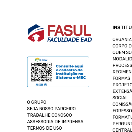
INSTIT
ORGANIZ
CORPO 
QUEM S
MODALID
PROCESS
REGIMEN
FORMAS 
PROJETO
EXTENSÃ
SOCIAL
O GRUPO
COMISSÃ
SEJA NOSSO PARCEIRO
EGRESSO
TRABALHE CONOSCO
FORMAT
ASSESSORIA DE IMPRENSA
PERGUNT
TERMOS DE USO
CENTRAL