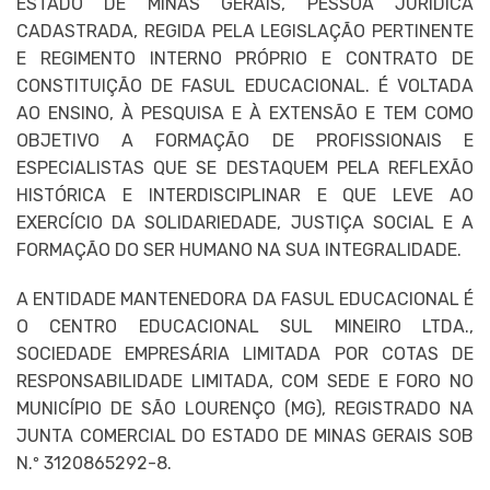
ESTADO DE MINAS GERAIS, PESSOA JURÍDICA
CADASTRADA, REGIDA PELA LEGISLAÇÃO PERTINENTE
E REGIMENTO INTERNO PRÓPRIO E CONTRATO DE
CONSTITUIÇÃO DE FASUL EDUCACIONAL. É VOLTADA
AO ENSINO, À PESQUISA E À EXTENSÃO E TEM COMO
OBJETIVO A FORMAÇÃO DE PROFISSIONAIS E
ESPECIALISTAS QUE SE DESTAQUEM PELA REFLEXÃO
HISTÓRICA E INTERDISCIPLINAR E QUE LEVE AO
EXERCÍCIO DA SOLIDARIEDADE, JUSTIÇA SOCIAL E A
FORMAÇÃO DO SER HUMANO NA SUA INTEGRALIDADE.
A ENTIDADE MANTENEDORA DA FASUL EDUCACIONAL É
O CENTRO EDUCACIONAL SUL MINEIRO LTDA.,
SOCIEDADE EMPRESÁRIA LIMITADA POR COTAS DE
RESPONSABILIDADE LIMITADA, COM SEDE E FORO NO
MUNICÍPIO DE SÃO LOURENÇO (MG), REGISTRADO NA
JUNTA COMERCIAL DO ESTADO DE MINAS GERAIS SOB
N.º 3120865292-8.